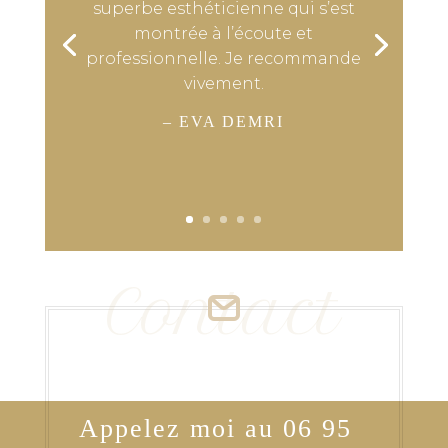
superbe esthéticienne qui s’est
montrée à l’écoute et
professionnelle. Je recommande
vivement.
– EVA DEMRI
Contact
Appelez moi au 06 95