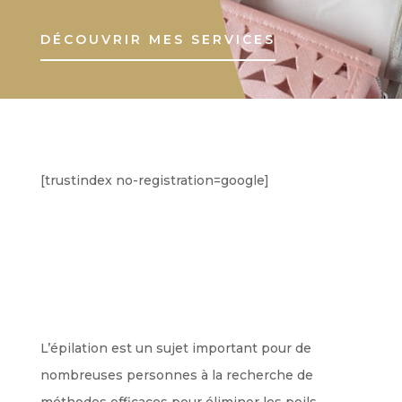
DÉCOUVRIR MES SERVICES
[trustindex no-registration=google]
L’épilation est un sujet important pour de
nombreuses personnes à la recherche de
méthodes efficaces pour éliminer les poils